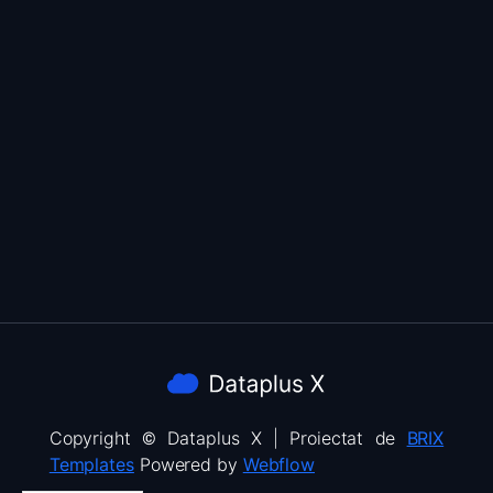
Nu aveți un cont?
Înregistrează-te astăzi
Copyright © Dataplus X | Proiectat de
BRIX
Templates
Powered by
Webflow